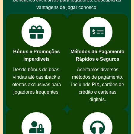
vantagens de jogar conosco:
Bônus e Promoções
Métodos de Pagamento
Imperdíveis
Rápidos e Seguros
Desde bônus de boas-
Aceitamos diversos
vindas até cashback e
métodos de pagamento,
ofertas exclusivas para
incluindo PIX, cartões de
jogadores frequentes.
crédito e carteiras
digitais.