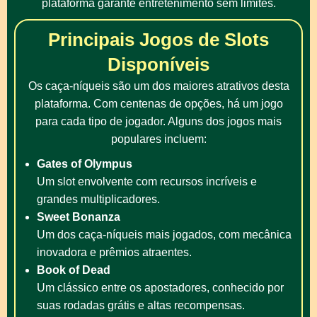
plataforma garante entretenimento sem limites.
Principais Jogos de Slots
Disponíveis
Os caça-níqueis são um dos maiores atrativos desta
plataforma. Com centenas de opções, há um jogo
para cada tipo de jogador. Alguns dos jogos mais
populares incluem:
Gates of Olympus
Um slot envolvente com recursos incríveis e
grandes multiplicadores.
Sweet Bonanza
Um dos caça-níqueis mais jogados, com mecânica
inovadora e prêmios atraentes.
Book of Dead
Um clássico entre os apostadores, conhecido por
suas rodadas grátis e altas recompensas.