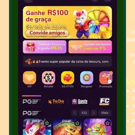
Q
prá
pl
Va
A
f
A
u
R
e