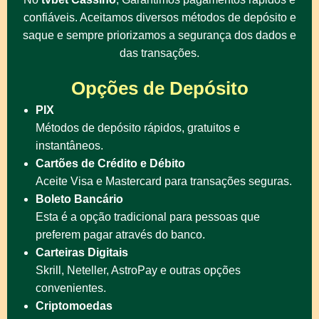
confiáveis. Aceitamos diversos métodos de depósito e
saque e sempre priorizamos a segurança dos dados e
das transações.
Opções de Depósito
PIX
Métodos de depósito rápidos, gratuitos e
instantâneos.
Cartões de Crédito e Débito
Aceite Visa e Mastercard para transações seguras.
Boleto Bancário
Esta é a opção tradicional para pessoas que
preferem pagar através do banco.
Carteiras Digitais
Skrill, Neteller, AstroPay e outras opções
convenientes.
Criptomoedas