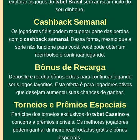
explorar os jogos do
tvbet Brasil
sem arriscar muito do
seu dinheiro.
Cashback Semanal
Os jogadores fiéis podem recuperar parte das perdas
com o
cashback semanal
. Dessa forma, mesmo que a
sorte não funcione para você, você pode obter um
reembolso e continuar jogando.
Bônus de Recarga
Deposite e receba bônus extras para continuar jogando
seus jogos favoritos. Esta oferta é para jogadores ativos
que desejam aumentar suas chances de ganhar.
Torneios e Prêmios Especiais
Participe dos torneios exclusivos do
tvbet Cassino
e
concorra a prêmios incríveis. Os melhores jogadores
podem ganhar dinheiro real, rodadas grátis e bônus
especiais.