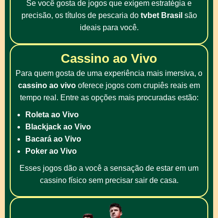
Se você gosta de jogos que exigem estratégia e
precisão, os títulos de pescaria do
tvbet Brasil
são
ideais para você.
Cassino ao Vivo
Para quem gosta de uma experiência mais imersiva, o
cassino ao vivo
oferece jogos com crupiês reais em
tempo real. Entre as opções mais procuradas estão:
Roleta ao Vivo
Blackjack ao Vivo
Bacará ao Vivo
Poker ao Vivo
Esses jogos dão a você a sensação de estar em um
cassino físico sem precisar sair de casa.