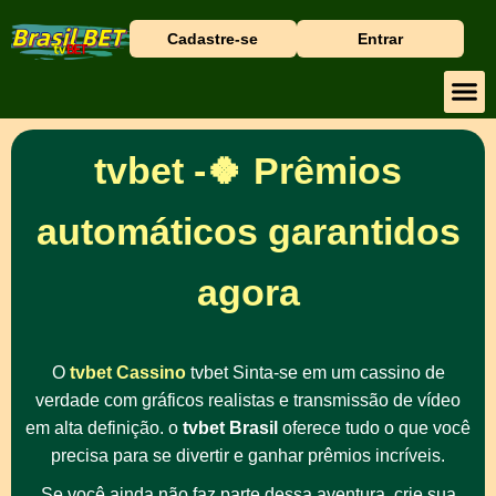
Cadastre-se
Entrar
Baixar
Caça N
Cassino
tvbet -🍀 Prêmios
automáticos garantidos
agora
O
tvbet Cassino
tvbet Sinta-se em um cassino de
verdade com gráficos realistas e transmissão de vídeo
em alta definição. o
tvbet Brasil
oferece tudo o que você
precisa para se divertir e ganhar prêmios incríveis.
Se você ainda não faz parte dessa aventura, crie sua