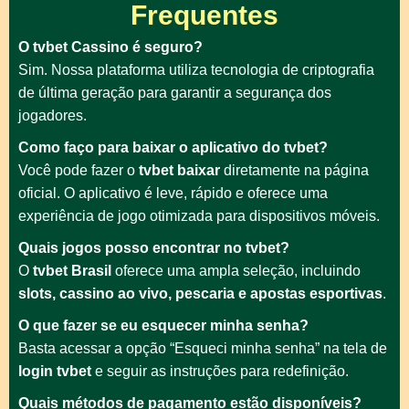
Frequentes
O tvbet Cassino é seguro?
Sim. Nossa plataforma utiliza tecnologia de criptografia
de última geração para garantir a segurança dos
jogadores.
Como faço para baixar o aplicativo do tvbet?
Você pode fazer o
tvbet baixar
diretamente na página
oficial. O aplicativo é leve, rápido e oferece uma
experiência de jogo otimizada para dispositivos móveis.
Quais jogos posso encontrar no tvbet?
O
tvbet Brasil
oferece uma ampla seleção, incluindo
slots, cassino ao vivo, pescaria e apostas esportivas
.
O que fazer se eu esquecer minha senha?
Basta acessar a opção “Esqueci minha senha” na tela de
login tvbet
e seguir as instruções para redefinição.
Quais métodos de pagamento estão disponíveis?