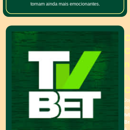
tornam ainda mais emocionantes.
C
n
t
C
Jo
no
tv
Br
é