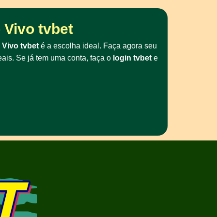
 Vivo tvbet
Vivo tvbet
é a escolha ideal. Faça agora seu
eais. Se já tem uma conta, faça o
login tvbet
e