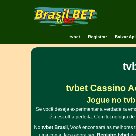
tvbet
Registrar
Baixar Apl
tv
tvbet Cassino A
Jogue no tvb
Se você deseja experimentar a verdadeira emo
é a escolha perfeita. Com tecnologia de
No
tvbet Brasil
, Você encontrará as melhores t
uma conta, faça agora seu
Registro tvbet
e 