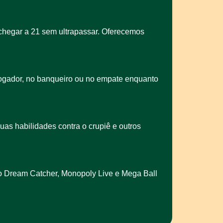
e chegar a 21 sem ultrapassar. Oferecemos
jogador, no banqueiro ou no empate enquanto
as habilidades contra o crupiê e outros
 Dream Catcher, Monopoly Live e Mega Ball