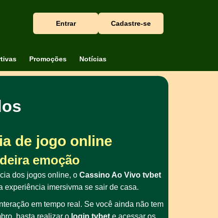
Entrar
Cadastre-se
tivas
Promoções
Notícias
dos
a de jogo online
adeira emoção
ia dos jogos online, o
Cassino Ao Vivo tvbet
a experiência imersivma se sair de casa.
 interação em tempo real. Se você ainda não tem
ro, basta realizar o
login tvbet
e acessar os