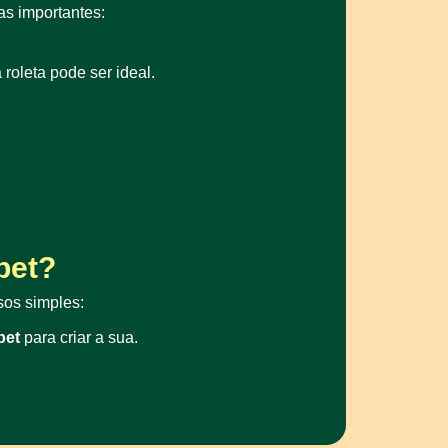
as importantes:
roleta pode ser ideal.
bet?
sos simples:
bet
para criar a sua.