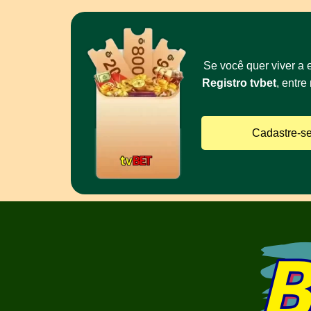
Se você quer viver a 
Registro tvbet
, entre
Cadastre-s