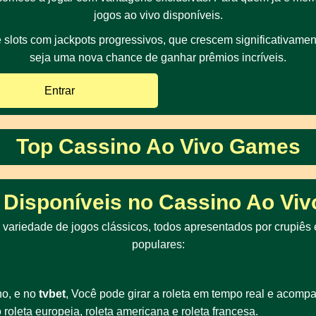
jogos ao vivo disponíveis.
 slots com jackpots progressivos, que crescem significativame
seja uma nova chance de ganhar prêmios incríveis.
Entrar
Top Cassino Ao Vivo Games
Disponíveis no Cassino Ao Viv
variedade de jogos clássicos, todos apresentados por crupiês 
populares:
no, e no
tvbet
, Você pode girar a roleta em tempo real e acom
o roleta europeia, roleta americana e roleta francesa.